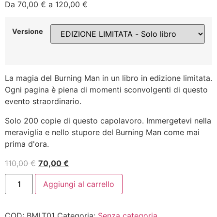
Da
70,00
€
a
120,00
€
Versione
La magia del Burning Man in un libro in edizione limitata.
Ogni pagina è piena di momenti sconvolgenti di questo
evento straordinario.
Solo 200 copie di questo capolavoro. Immergetevi nella
meraviglia e nello stupore del Burning Man come mai
prima d'ora.
110,00
€
70,00
€
Aggiungi al carrello
COD:
BMLT01
Categoria:
Senza categoria