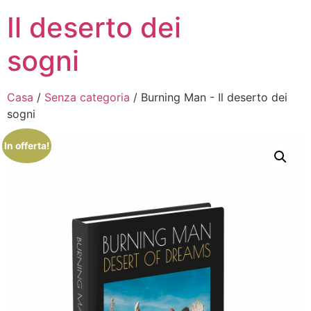
Il deserto dei
sogni
Casa
/
Senza categoria
/ Burning Man - Il deserto dei
sogni
In offerta!